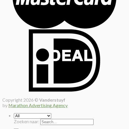
Copyright 2026 ©
Vanderstuyf
by
Marathon Advertising Agency
Zoeken naar: