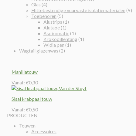
Glas
(4)
Hittebestendige vuurvaste isolatiematerialen
(9)
Toebehoren
(5)
Alustrips
(1)
Alutape
(1)
Aspiromatic
(1)
Krokodillentang
(1)
Widia pen
(1)
Wagtail glazenwas
(2)
Manillatouw
Vanaf:
€
0,30
Sisal krabpaal touw
Vanaf:
€
0,50
PRODUCTEN
Touwen
Accessoires