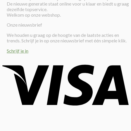
De nieuwe generatie staat online voor u klaar en biedt u graag
dezelfde topservice.
Welkom op onze webshop.
Onze nieuwsbrief
We houden u graag op de hoogte van de laatste acties en
trends. Schrijf je in op onze nieuwsbrief met één simpele klik.
Schrijf je in