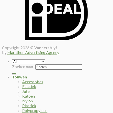
Copyright 2026 ©
Vanderstuyf
by
Marathon Advertising Agency
Zoeken naar:
Touwen
Accessoires
Elastiek
Jute
Katoen
Nylon
Plastiek
Polypropyleen