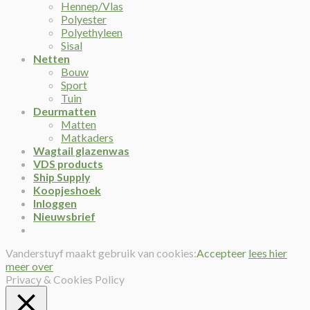
Hennep/Vlas
Polyester
Polyethyleen
Sisal
Netten
Bouw
Sport
Tuin
Deurmatten
Matten
Matkaders
Wagtail glazenwas
VDS products
Ship Supply
Koopjeshoek
Inloggen
Nieuwsbrief
Vanderstuyf maakt gebruik van cookies:
Accepteer
lees hier
meer over
Privacy & Cookies Policy